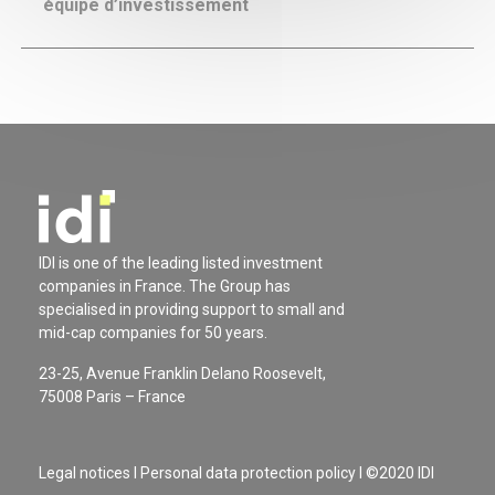
équipe d’investissement
IDI is one of the leading listed investment
companies in France. The Group has
specialised in providing support to small and
mid-cap companies for 50 years.
23-25, Avenue Franklin Delano Roosevelt,
75008 Paris – France
Legal notices
I
Personal data protection policy
I ©2020 IDI