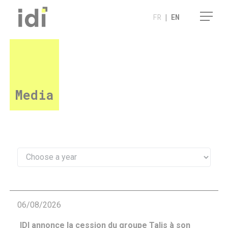
Cookies management panel
FR
|
EN
Media
06/08/2026
IDI annonce la cession du groupe Talis à son